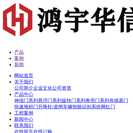
产品
案例
新闻
网站首页
关于我们
公司简介
企业文化
公司资质
产品中心
伸缩门系列
悬浮门系列
旋转门系列
卷帘门系列
肯德基门
快速堆积门
升降柱/道闸
车辆智能识别系统
网红门
工程案例
新闻中心
联系我们
在线留言
在线订购