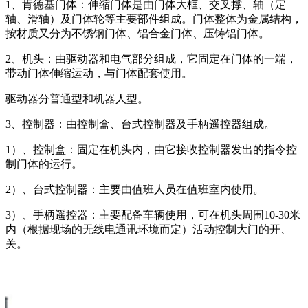
1、肯德基门体：伸缩门体是由门体大框、交叉撑、轴（定
轴、滑轴）及门体轮等主要部件组成。门体整体为金属结构，
按材质又分为不锈钢门体、铝合金门体、压铸铝门体。
2、机头：由驱动器和电气部分组成，它固定在门体的一端，
带动门体伸缩运动，与门体配套使用。
驱动器分普通型和机器人型。
3、控制器：由控制盒、台式控制器及手柄遥控器组成。
1）、控制盒：固定在机头内，由它接收控制器发出的指令控
制门体的运行。
2）、台式控制器：主要由值班人员在值班室内使用。
3）、手柄遥控器：主要配备车辆使用，可在机头周围10-30米
内（根据现场的无线电通讯环境而定）活动控制大门的开、
关。