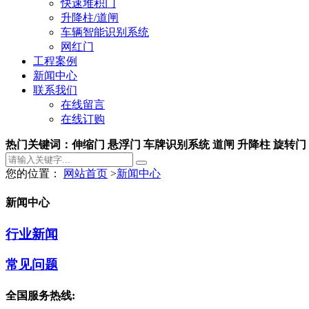
快速堆积门
升降柱/道闸
车辆智能识别系统
网红门
工程案例
新闻中心
联系我们
在线留言
在线订购
热门关键词：伸缩门 悬浮门 车牌识别系统 道闸 升降柱 旋转门
您的位置：
网站首页
>
新闻中心
新闻中心
行业新闻
常见问题
全国服务热线: