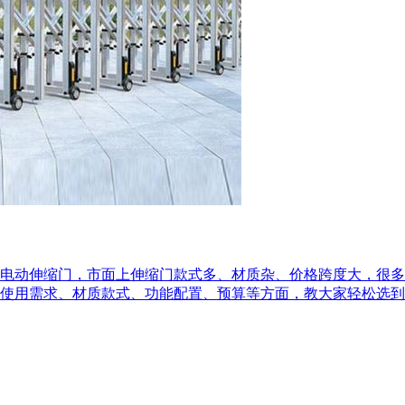
电动伸缩门，市面上伸缩门款式多、材质杂、价格跨度大，很多
使用需求、材质款式、功能配置、预算等方面，教大家轻松选到