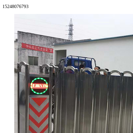
15248076793