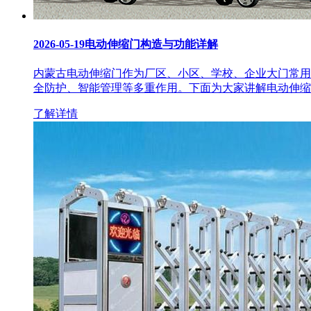
2026-05-19
电动伸缩门构造与功能详解
内蒙古电动伸缩门作为厂区、小区、学校、企业大门常用
全防护、智能管理等多重作用。下面为大家讲解电动伸缩
了解详情