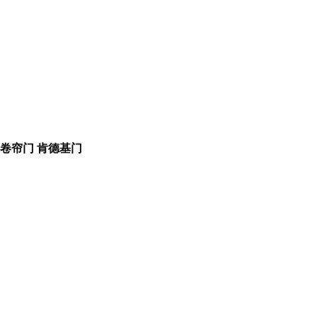
 卷帘门 肯德基门