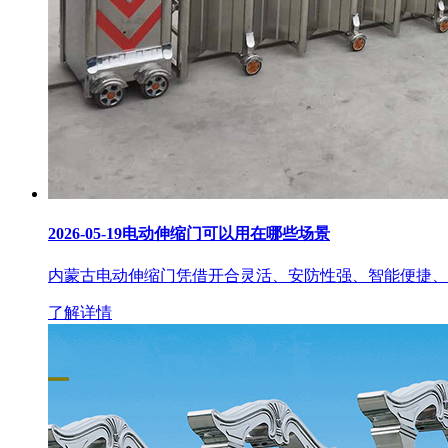
2026-05-19
电动伸缩门可以用在哪些场景
内蒙古电动伸缩门凭借开合灵活、安防性强、智能便捷、
了解详情