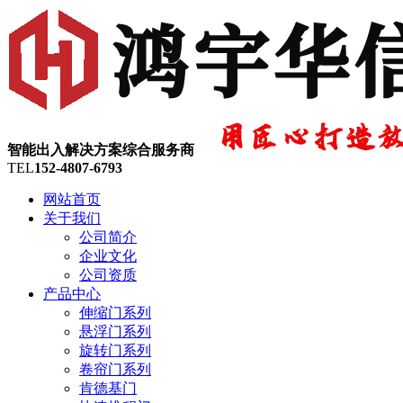
智能出入解决方案综合服务商
TEL
152-4807-6793
网站首页
关于我们
公司简介
企业文化
公司资质
产品中心
伸缩门系列
悬浮门系列
旋转门系列
卷帘门系列
肯德基门