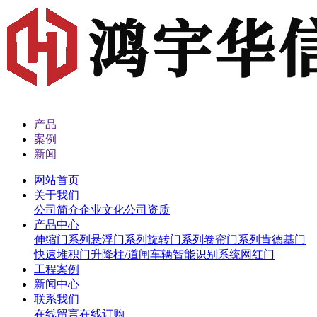
产品
案例
新闻
网站首页
关于我们
公司简介
企业文化
公司资质
产品中心
伸缩门系列
悬浮门系列
旋转门系列
卷帘门系列
肯德基门
快速堆积门
升降柱/道闸
车辆智能识别系统
网红门
工程案例
新闻中心
联系我们
在线留言
在线订购