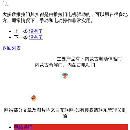
门。
大多数推拉门其实都是由推拉门电机驱动的，可以用在很多地
方。通常情况下，手动和电动操作非常实用。
上一条
没有了
下一条
没有了
返回列表
内蒙古鸿宇门业有限公司
主要产品有：内蒙古电动伸缩门、
内蒙古悬浮门、内蒙古电动门
蒙ICP备19002968号-2
蒙公网安备 15010402000534号
网站部分文章及图片均来自互联网-如有侵权请联系管理员删
除
电话咨询