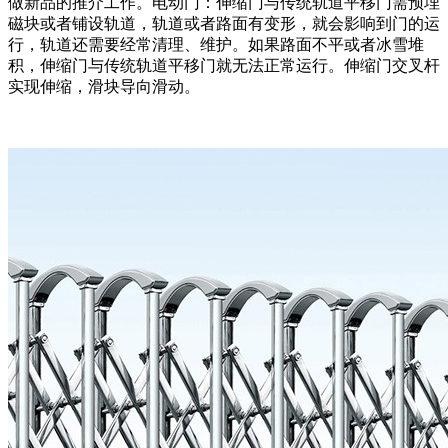
做新品的推介工作。电动门：伸缩门与传统轨道平移门需预埋
磁块或者铺设轨道，轨道或者路面有变形，就会影响到门的运
行，轨道还需要经常清理、维护。如果路面不平或者冰雪堆
积，伸缩门与传统轨道平移门就无法正常运行。伸缩门交叉杆
实现伸缩，滑块导向滑动。