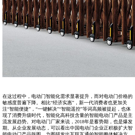
在这过程中，电动门智能化需求显著提升，而对电动门价格的
敏感度普遍下降。相比“经济实惠”，新一代消费者也更加关
注“智能便捷”，“一键解决”“智能遥控”等词高频被提起，也体
现了消费升级时代，智能化高科技含量的智能电动门产品是主
流发展趋势。对电动门厂家来说，2018年是蓄势期，也是爆发
期。从企业发展动态，可以看出中国电动门企业正积极扩大智
能电动门产品版图，力图研发出互联互通的智能整体解决方