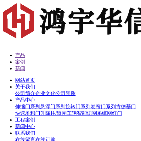
产品
案例
新闻
网站首页
关于我们
公司简介
企业文化
公司资质
产品中心
伸缩门系列
悬浮门系列
旋转门系列
卷帘门系列
肯德基门
快速堆积门
升降柱/道闸
车辆智能识别系统
网红门
工程案例
新闻中心
联系我们
在线留言
在线订购