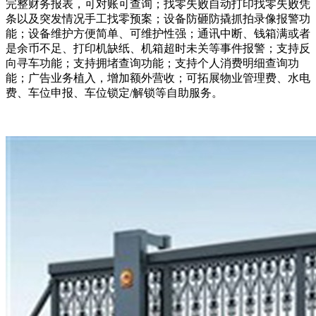
完整财务报表，可对账可查询；找零失败自动打印找零失败凭
条以及突发情况手工找零预案；设备防砸防撬抓拍录像报警功
能；设备维护方便简单、可维护性强；通讯中断、钱箱满或者
是余币不足、打印机缺纸、机箱超时未关等事件报警；支持反
向寻车功能；支持拥堵查询功能；支持个人消费明细查询功
能；广告业务植入，增加额外营收；可拓展物业管理费、水电
费、车位申报、车位锁定/解锁等自助服务。