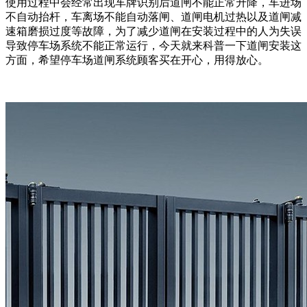
使用过程中会经常出现车牌识别后道闸不能正常升降，车进场
不自动抬杆，车离场不能自动落闸、道闸电机过热以及道闸减
速箱磨损过度等故障，为了减少道闸在安装过程中的人为失误
导致停车场系统不能正常运行，今天就来科普一下道闸安装这
方面，希望停车场道闸系统顾客买在开心，用得放心。