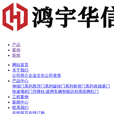
产品
案例
新闻
网站首页
关于我们
公司简介
企业文化
公司资质
产品中心
伸缩门系列
悬浮门系列
旋转门系列
卷帘门系列
肯德基门
快速堆积门
升降柱/道闸
车辆智能识别系统
网红门
工程案例
新闻中心
联系我们
在线留言
在线订购