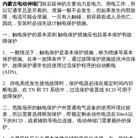
内蒙古电动伸缩门
前后延伸的主要动力是电力。用电工作，所
以它通常总是开着的。泄漏一般不会发生，但如果发生内部故
障，电流可能会泄漏。一旦有人触碰，很容易造成人员伤亡。
因此，安装时必须先设计触电保护措施。
一、触电保护的基本原则 触电保护措施应包括基本保护和故
障保护
1、一般情况下，触电保护是基本保护措施，称为绝缘等基本
保护措施。在单一故障条件下，通过故障保护措施提供冲击保
护。故障保护通常包括使用过流保护程序的自动断电
(ADS)。
2、供电系统发生接地故障时，保护电器必须在规定时间内切
断电源。在 TN 和 TT 系统中，过流保护装置或 RCD 可用于
故障保护。
二、危险场所的触电保护户外普通电气设备的使用环境比较
差，所以需要选择附加保护，即额定剩余动作电流在30mA以
下的RCD，或者辅助等电位连接。电动伸缩门需要额外的保
护。