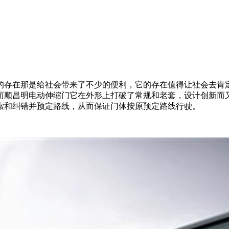
的存在那是给社会带来了不少的便利，它的存在值得让社会去肯
而顺昌明电动伸缩门它在外形上打破了常规和老套，设计创新而
索和纠错并预定路线，从而保证门体按原预定路线行驶。