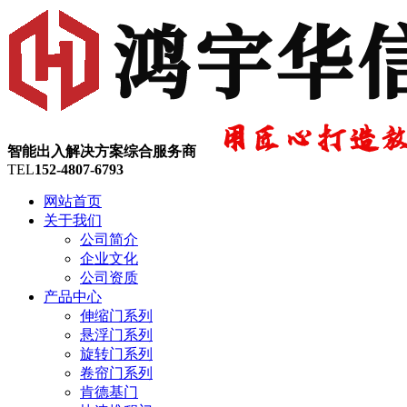
智能出入解决方案综合服务商
TEL
152-4807-6793
网站首页
关于我们
公司简介
企业文化
公司资质
产品中心
伸缩门系列
悬浮门系列
旋转门系列
卷帘门系列
肯德基门