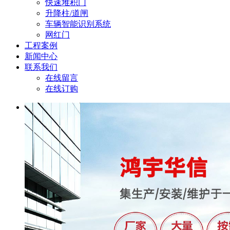
快速堆积门
升降柱/道闸
车辆智能识别系统
网红门
工程案例
新闻中心
联系我们
在线留言
在线订购