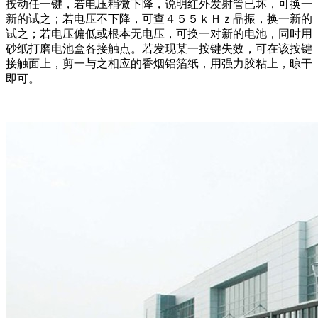
按动任一键，若电压稍微下降，说明红外发射管已坏，可换一
新的试之；若电压不下降，可查４５５ｋＨｚ晶振，换一新的
试之；若电压偏低或根本无电压，可换一对新的电池，同时用
砂纸打磨电池盒各接触点。若发现某一按键失效，可在该按键
接触面上，剪一与之相应的香烟铝箔纸，用强力胶粘上，晾干
即可。