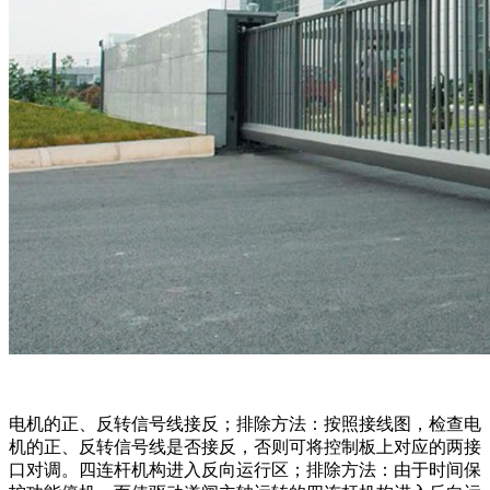
电机的正、反转信号线接反；排除方法：按照接线图，检查电
机的正、反转信号线是否接反，否则可将控制板上对应的两接
口对调。四连杆机构进入反向运行区；排除方法：由于时间保