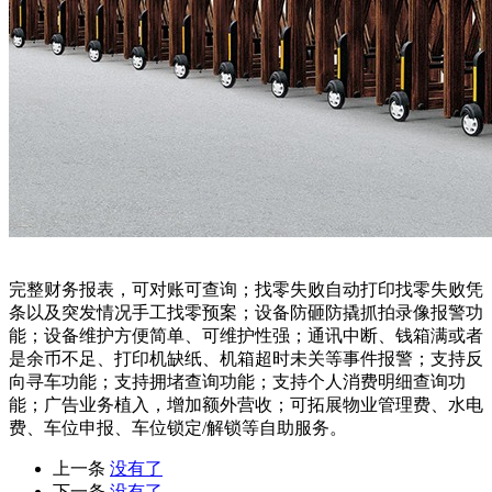
完整财务报表，可对账可查询；找零失败自动打印找零失败凭
条以及突发情况手工找零预案；设备防砸防撬抓拍录像报警功
能；设备维护方便简单、可维护性强；通讯中断、钱箱满或者
是余币不足、打印机缺纸、机箱超时未关等事件报警；支持反
向寻车功能；支持拥堵查询功能；支持个人消费明细查询功
能；广告业务植入，增加额外营收；可拓展物业管理费、水电
费、车位申报、车位锁定/解锁等自助服务。
上一条
没有了
下一条
没有了