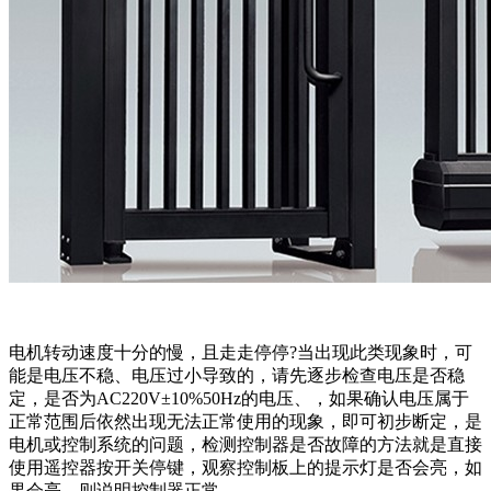
电机转动速度十分的慢，且走走停停?当出现此类现象时，可
能是电压不稳、电压过小导致的，请先逐步检查电压是否稳
定，是否为AC220V±10%50Hz的电压、，如果确认电压属于
正常范围后依然出现无法正常使用的现象，即可初步断定，是
电机或控制系统的问题，检测控制器是否故障的方法就是直接
使用遥控器按开关停键，观察控制板上的提示灯是否会亮，如
果会亮，则说明控制器正常。