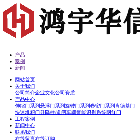
产品
案例
新闻
网站首页
关于我们
公司简介
企业文化
公司资质
产品中心
伸缩门系列
悬浮门系列
旋转门系列
卷帘门系列
肯德基门
快速堆积门
升降柱/道闸
车辆智能识别系统
网红门
工程案例
新闻中心
联系我们
在线留言
在线订购