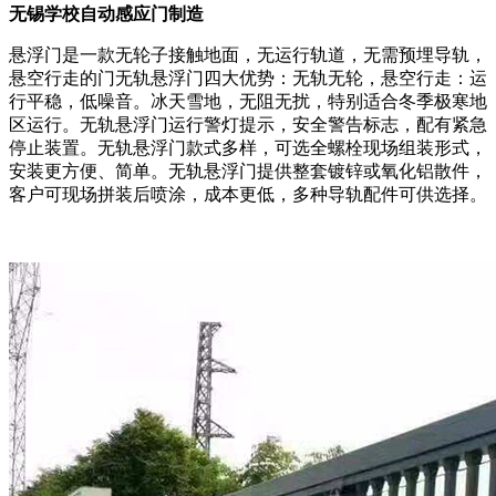
无锡学校自动感应门制造
悬浮门是一款无轮子接触地面，无运行轨道，无需预埋导轨，
悬空行走的门无轨悬浮门四大优势：无轨无轮，悬空行走：运
行平稳，低噪音。冰天雪地，无阻无扰，特别适合冬季极寒地
区运行。无轨悬浮门运行警灯提示，安全警告标志，配有紧急
停止装置。无轨悬浮门款式多样，可选全螺栓现场组装形式，
安装更方便、简单。无轨悬浮门提供整套镀锌或氧化铝散件，
客户可现场拼装后喷涂，成本更低，多种导轨配件可供选择。