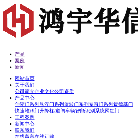
产品
案例
新闻
网站首页
关于我们
公司简介
企业文化
公司资质
产品中心
伸缩门系列
悬浮门系列
旋转门系列
卷帘门系列
肯德基门
快速堆积门
升降柱/道闸
车辆智能识别系统
网红门
工程案例
新闻中心
联系我们
在线留言
在线订购