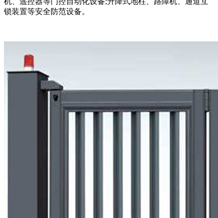
机、遥控器等门控自动化设备;升降式地柱、路障机、通道互
锁装置等安全防范设备。