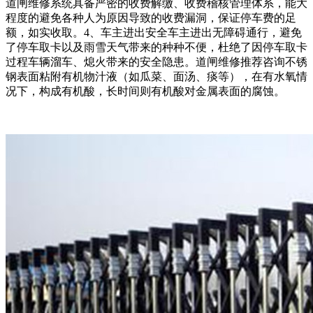
道闸维修系统具备严密的收费解缴、收费稽核管理体系，能大
程度的避免各种人为原因导致的收费漏洞，保证停车费的足
额，如实收取。4、车主进出安全车主进出无障碍通行，避免
了停车取卡以及雨雪天气带来的种种不便，杜绝了因停车取卡
过程车辆溜车、熄火带来的安全隐患。道闸维修推荐咨询不锈
钢表面粘附有机物汁液（如瓜菜、面汤、痰等），在有水氧情
况下，构成有机酸，长时间则有机酸对金属表面的腐蚀。