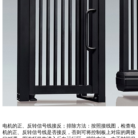
电机的正、反转信号线接反；排除方法：按照接线图，检查电
机的正、反转信号线是否接反，否则可将控制板上对应的两接