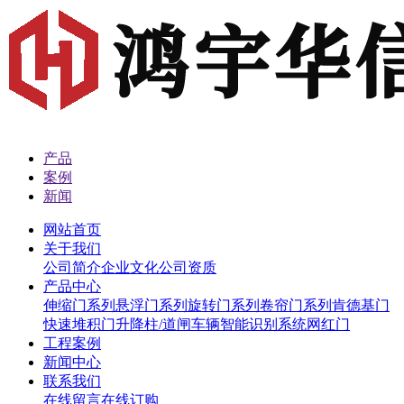
产品
案例
新闻
网站首页
关于我们
公司简介
企业文化
公司资质
产品中心
伸缩门系列
悬浮门系列
旋转门系列
卷帘门系列
肯德基门
快速堆积门
升降柱/道闸
车辆智能识别系统
网红门
工程案例
新闻中心
联系我们
在线留言
在线订购