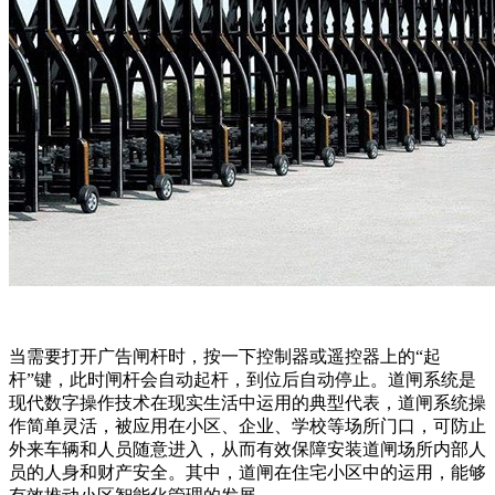
当需要打开广告闸杆时，按一下控制器或遥控器上的“起
杆”键，此时闸杆会自动起杆，到位后自动停止。道闸系统是
现代数字操作技术在现实生活中运用的典型代表，道闸系统操
作简单灵活，被应用在小区、企业、学校等场所门口，可防止
外来车辆和人员随意进入，从而有效保障安装道闸场所内部人
员的人身和财产安全。其中，道闸在住宅小区中的运用，能够