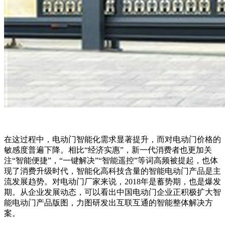
在这过程中，电动门智能化需求显著提升，而对电动门价格的
敏感度普遍下降。相比“经济实惠”，新一代消费者也更加关
注“智能便捷”，“一键解决”“智能遥控”等词高频被提起，也体
现了消费升级时代，智能化高科技含量的智能电动门产品是主
流发展趋势。对电动门厂家来说，2018年是蓄势期，也是爆发
期。从企业发展动态，可以看出中国电动门企业正积极扩大智
能电动门产品版图，力图研发出互联互通的智能整体解决方
案。