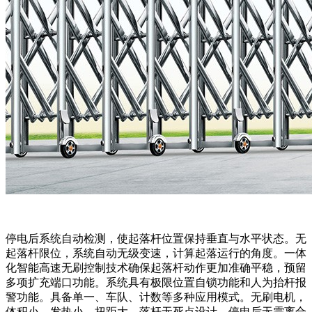
停电后系统自动检测，使起落杆位置保持垂直与水平状态。无
起落杆限位，系统自动无级变速，计算起落运行的角度。一体
化智能高速无刷控制技术确保起落杆动作更加准确平稳，预留
多项扩充端口功能。系统具有极限位置自锁功能和人为抬杆报
警功能。具备单一、车队、计数等多种应用模式。无刷电机，
体积小，发热小，扭距大。落杆无死点设计，停电后无需离合