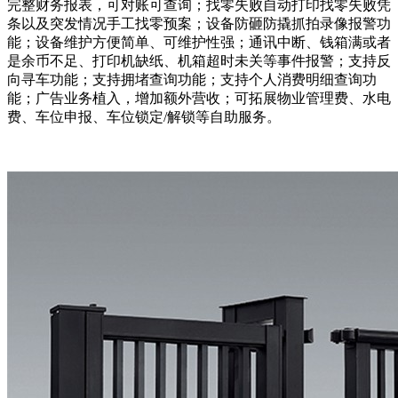
完整财务报表，可对账可查询；找零失败自动打印找零失败凭
条以及突发情况手工找零预案；设备防砸防撬抓拍录像报警功
能；设备维护方便简单、可维护性强；通讯中断、钱箱满或者
是余币不足、打印机缺纸、机箱超时未关等事件报警；支持反
向寻车功能；支持拥堵查询功能；支持个人消费明细查询功
能；广告业务植入，增加额外营收；可拓展物业管理费、水电
费、车位申报、车位锁定/解锁等自助服务。