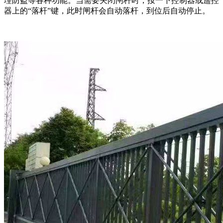
理防盗等各种功能。当需要关闭闸杆时，按一下控制器或遥控
器上的“落杆”键，此时闸杆会自动落杆，到位后自动停止。