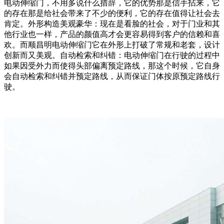
电动伸缩门，不用多说什么措辞，它的优势那是信手拈来，它
的存在那是给社会带来了不少的便利，它的存在值得让社会去
肯定。外形构造美观豪华：现在是看脸的社会，对于门业和其
他行业也一样，产品的颜值高才会更容易得到客户的信赖和喜
欢。而顺昌明电动伸缩门它在外形上打破了常规和老套，设计
创新而又美观。自动检索和纠错：电动伸缩门在行驶的过程中
如果因受外力而使得头部偏离预定路线，那这个时候，它自身
会自动检索和纠错并预定路线，从而保证门体按原预定路线行
驶。