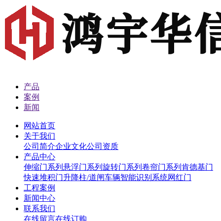
产品
案例
新闻
网站首页
关于我们
公司简介
企业文化
公司资质
产品中心
伸缩门系列
悬浮门系列
旋转门系列
卷帘门系列
肯德基门
快速堆积门
升降柱/道闸
车辆智能识别系统
网红门
工程案例
新闻中心
联系我们
在线留言
在线订购