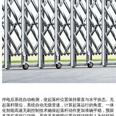
停电后系统自动检测，使起落杆位置保持垂直与水平状态。无
起落杆限位，系统自动无级变速，计算起落运行的角度。一体
化智能高速无刷控制技术确保起落杆动作更加准确平稳，预留
多项扩充端口功能。系统具有极限位置自锁功能和人为抬杆报