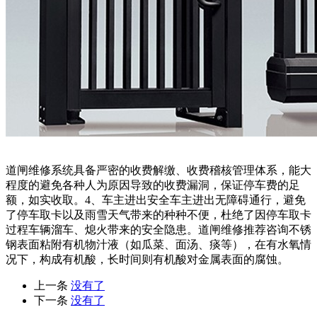
道闸维修系统具备严密的收费解缴、收费稽核管理体系，能大
程度的避免各种人为原因导致的收费漏洞，保证停车费的足
额，如实收取。4、车主进出安全车主进出无障碍通行，避免
了停车取卡以及雨雪天气带来的种种不便，杜绝了因停车取卡
过程车辆溜车、熄火带来的安全隐患。道闸维修推荐咨询不锈
钢表面粘附有机物汁液（如瓜菜、面汤、痰等），在有水氧情
况下，构成有机酸，长时间则有机酸对金属表面的腐蚀。
上一条
没有了
下一条
没有了