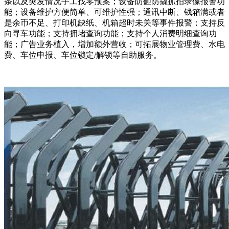
条以及突发情况手工找零预案；设备防砸防撬抓拍录像报警功
能；设备维护方便简单、可维护性强；通讯中断、钱箱满或者
是余币不足、打印机缺纸、机箱超时未关等事件报警；支持反
向寻车功能；支持拥堵查询功能；支持个人消费明细查询功
能；广告业务植入，增加额外营收；可拓展物业管理费、水电
费、车位申报、车位锁定/解锁等自助服务。