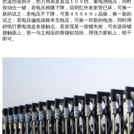
把遥控器拆开，把万用表置直流１０Ｖ挡，量电池电压，同时
按动任一键，若电压稍微下降，说明红外发射管已坏，可换一
新的试之；若电压不下降，可查４５５ｋＨｚ晶振，换一新的
试之；若电压偏低或根本无电压，可换一对新的电池，同时用
砂纸打磨电池盒各接触点。若发现某一按键失效，可在该按键
接触面上，剪一与之相应的香烟铝箔纸，用强力胶粘上，晾干
即可。