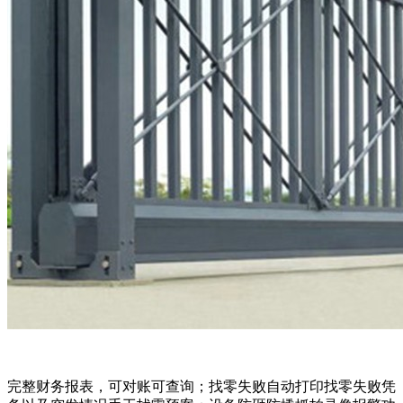
完整财务报表，可对账可查询；找零失败自动打印找零失败凭