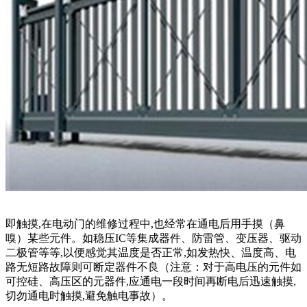
即触摸,在电动门的维修过程中,也经常在通电后用手摸（鼻
嗅）某些元件。如稳压IC等集成器件、防雷管、变压器、驱动
二极管等等,以便感觉其温度是否正常,如发热快、温度高、电
路无短路故障则可断定器件不良（注意：对于高电压的元件如
可控硅、高压区的元器件,应通电一段时间再断电后迅速触摸,
切勿通电时触摸,避免触电事故）。