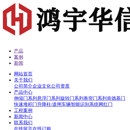
产品
案例
新闻
网站首页
关于我们
公司简介
企业文化
公司资质
产品中心
伸缩门系列
悬浮门系列
旋转门系列
卷帘门系列
肯德基门
快速堆积门
升降柱/道闸
车辆智能识别系统
网红门
工程案例
新闻中心
联系我们
在线留言
在线订购