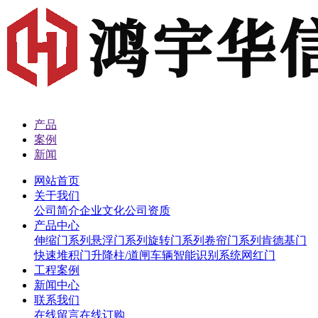
产品
案例
新闻
网站首页
关于我们
公司简介
企业文化
公司资质
产品中心
伸缩门系列
悬浮门系列
旋转门系列
卷帘门系列
肯德基门
快速堆积门
升降柱/道闸
车辆智能识别系统
网红门
工程案例
新闻中心
联系我们
在线留言
在线订购