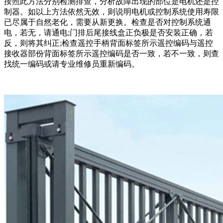
按照此方法分别检测排查，分析故障出现的部位是电机还是控
制器。如以上方法依然无效，则说明电机或控制系统使用寿限
已尽属于自然老化，需要从新更换。检查是否对控制系统通
电，若无，请通电;门排后尾接线盒正负极是否安装正确，若
反，则将其纠正;检查遥控手柄背面标签所示遥控编码与遥控
接收器部份背面标签所示遥控编码是否一致，若不一致，则查
找统一编码或请专业维修员重新编码。