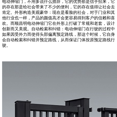
电动伸缩门，不用多说什么措辞，它的优势那是信手拈来，它
的存在那是给社会带来了不少的便利，它的存在值得让社会去
肯定。外形构造美观豪华：现在是看脸的社会，对于门业和其
他行业也一样，产品的颜值高才会更容易得到客户的信赖和喜
欢。而顺昌明电动伸缩门它在外形上打破了常规和老套，设计
创新而又美观。自动检索和纠错：电动伸缩门在行驶的过程中
如果因受外力而使得头部偏离预定路线，那这个时候，它自身
会自动检索和纠错并预定路线，从而保证门体按原预定路线行
驶。