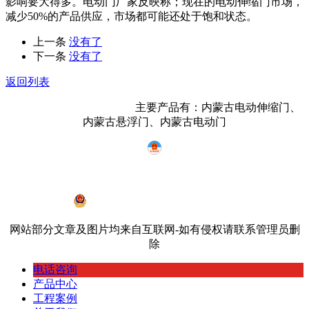
影响要大得多。电动门厂家反映称；现在的电动伸缩门市场，
减少50%的产品供应，市场都可能还处于饱和状态。
上一条
没有了
下一条
没有了
返回列表
内蒙古鸿宇门业有限公司
主要产品有：内蒙古电动伸缩门、
内蒙古悬浮门、内蒙古电动门
蒙ICP备19002968号-2
蒙公网安备 15010402000534号
网站部分文章及图片均来自互联网-如有侵权请联系管理员删
除
电话咨询
产品中心
工程案例