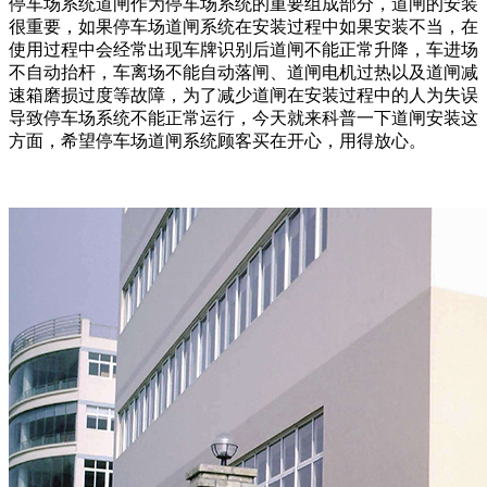
停车场系统道闸作为停车场系统的重要组成部分，道闸的安装
很重要，如果停车场道闸系统在安装过程中如果安装不当，在
使用过程中会经常出现车牌识别后道闸不能正常升降，车进场
不自动抬杆，车离场不能自动落闸、道闸电机过热以及道闸减
速箱磨损过度等故障，为了减少道闸在安装过程中的人为失误
导致停车场系统不能正常运行，今天就来科普一下道闸安装这
方面，希望停车场道闸系统顾客买在开心，用得放心。