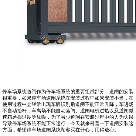
停车场系统道闸作为停车场系统的重要组成部分，道闸的安装
很重要，如果停车场道闸系统在安装过程中如果安装不当，在
使用过程中会经常出现车牌识别后道闸不能正常升降，车进场
不自动抬杆，车离场不能自动落闸、道闸电机过热以及道闸减
速箱磨损过度等故障，为了减少道闸在安装过程中的人为失误
导致停车场系统不能正常运行，今天就来科普一下道闸安装这
方面，希望停车场道闸系统顾客买在开心，用得放心。