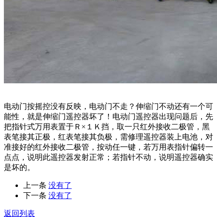
电动门按摇控没有反映，电动门不走？伸缩门不动还有一个可
能性，就是伸缩门遥控器坏了！电动门遥控器出现问题后，先
把指针式万用表置于Ｒ×１Ｋ挡，取一只红外接收二极管，黑
表笔接其正极，红表笔接其负极，需修理遥控器装上电池，对
准接好的红外接收二极管，按动任一键，若万用表指针偏转一
点点，说明此遥控器发射正常；若指针不动，说明遥控器确实
是坏的。
上一条
没有了
下一条
没有了
返回列表