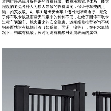
道闸维修系统具备严密的收费解缴、收费稽核管理体系，能大
程度的避免各种人为原因导致的收费漏洞，保证停车费的足
额，如实收取。4、车主进出安全车主进出无障碍通行，避免
了停车取卡以及雨雪天气带来的种种不便，杜绝了因停车取卡
过程车辆溜车、熄火带来的安全隐患。道闸维修推荐咨询不锈
钢表面粘附有机物汁液（如瓜菜、面汤、痰等），在有水氧情
况下，构成有机酸，长时间则有机酸对金属表面的腐蚀。