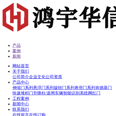
产品
案例
新闻
网站首页
关于我们
公司简介
企业文化
公司资质
产品中心
伸缩门系列
悬浮门系列
旋转门系列
卷帘门系列
肯德基门
快速堆积门
升降柱/道闸
车辆智能识别系统
网红门
工程案例
新闻中心
联系我们
在线留言
在线订购