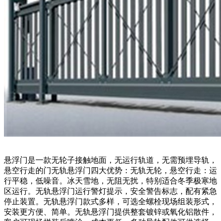
悬浮门是一款无轮子接触地面，无运行轨道，无需预埋导轨，
悬空行走的门无轨悬浮门四大优势：无轨无轮，悬空行走：运
行平稳，低噪音。冰天雪地，无阻无扰，特别适合冬季极寒地
区运行。无轨悬浮门运行警灯提示，安全警告标志，配有紧急
停止装置。无轨悬浮门款式多样，可选全螺栓现场组装形式，
安装更方便、简单。无轨悬浮门提供整套镀锌或氧化铝散件，