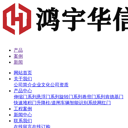
产品
案例
新闻
网站首页
关于我们
公司简介
企业文化
公司资质
产品中心
伸缩门系列
悬浮门系列
旋转门系列
卷帘门系列
肯德基门
快速堆积门
升降柱/道闸
车辆智能识别系统
网红门
工程案例
新闻中心
联系我们
在线留言
在线订购