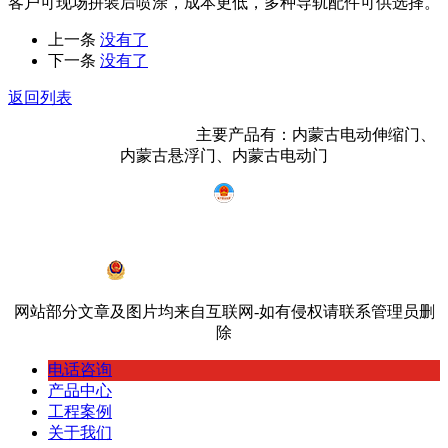
客户可现场拼装后喷涂，成本更低，多种导轨配件可供选择。
上一条
没有了
下一条
没有了
返回列表
内蒙古鸿宇门业有限公司
主要产品有：内蒙古电动伸缩门、
内蒙古悬浮门、内蒙古电动门
蒙ICP备19002968号-2
蒙公网安备 15010402000534号
网站部分文章及图片均来自互联网-如有侵权请联系管理员删
除
电话咨询
产品中心
工程案例
关于我们