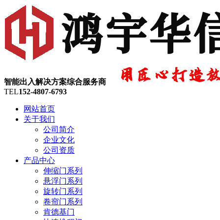
智能出入解决方案综合服务商
TEL
152-4807-6793
网站首页
关于我们
公司简介
企业文化
公司资质
产品中心
伸缩门系列
悬浮门系列
旋转门系列
卷帘门系列
肯德基门