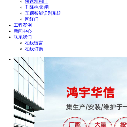
快速堆积门
升降柱/道闸
车辆智能识别系统
网红门
工程案例
新闻中心
联系我们
在线留言
在线订购