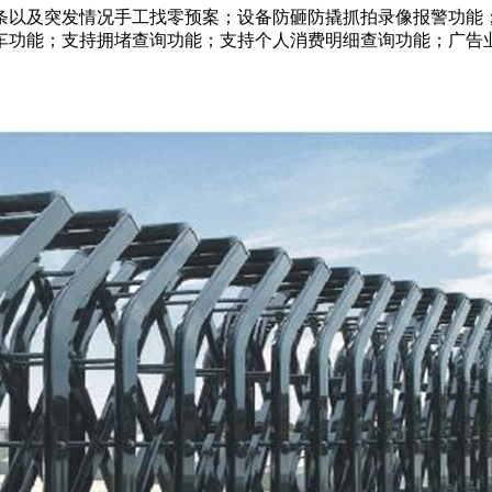
条以及突发情况手工找零预案；设备防砸防撬抓拍录像报警功能
车功能；支持拥堵查询功能；支持个人消费明细查询功能；广告