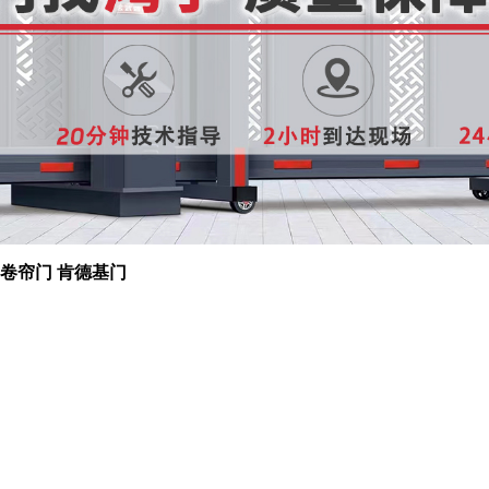
 卷帘门 肯德基门