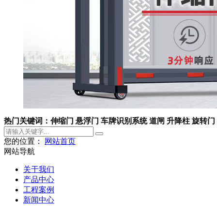
热门关键词：伸缩门 悬浮门 车牌识别系统 道闸 升降柱 旋转门
您的位置：
网站首页
网站导航
关于我们
产品中心
工程案例
新闻中心