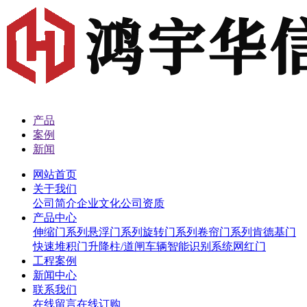
产品
案例
新闻
网站首页
关于我们
公司简介
企业文化
公司资质
产品中心
伸缩门系列
悬浮门系列
旋转门系列
卷帘门系列
肯德基门
快速堆积门
升降柱/道闸
车辆智能识别系统
网红门
工程案例
新闻中心
联系我们
在线留言
在线订购