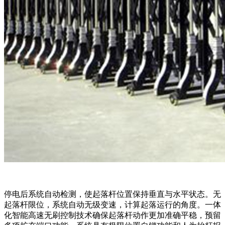
停电后系统自动检测，使起落杆位置保持垂直与水平状态。无
起落杆限位，系统自动无级变速，计算起落运行的角度。一体
化智能高速无刷控制技术确保起落杆动作更加准确平稳，预留