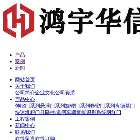
产品
案例
新闻
网站首页
关于我们
公司简介
企业文化
公司资质
产品中心
伸缩门系列
悬浮门系列
旋转门系列
卷帘门系列
肯德基门
快速堆积门
升降柱/道闸
车辆智能识别系统
网红门
工程案例
新闻中心
联系我们
在线留言
在线订购