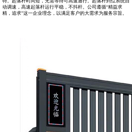
特。起落杆时间短，无需等待可高速通行。起落杆到位系统自
动调速，高速起落杆运行平稳，不抖杆。公司遵循“精益求
精，追求”这一企业理念，以满足客户的大需求为服务宗旨。