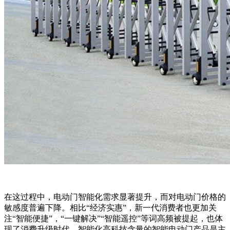
在这过程中，电动门智能化需求显著提升，而对电动门价格的
敏感度普遍下降。相比“经济实惠”，新一代消费者也更加关
注“智能便捷”，“一键解决”“智能遥控”等词高频被提起，也体
现了消费升级时代，智能化高科技含量的智能电动门产品是主