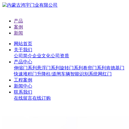
产品
案例
新闻
网站首页
关于我们
公司简介
企业文化
公司资质
产品中心
伸缩门系列
悬浮门系列
旋转门系列
卷帘门系列
肯德基门
快速堆积门
升降柱/道闸
车辆智能识别系统
网红门
工程案例
新闻中心
联系我们
在线留言
在线订购