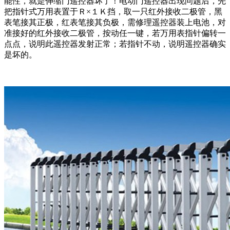
能性，就是伸缩门遥控器坏了！电动门遥控器出现问题后，先
把指针式万用表置于Ｒ×１Ｋ挡，取一只红外接收二极管，黑
表笔接其正极，红表笔接其负极，需修理遥控器装上电池，对
准接好的红外接收二极管，按动任一键，若万用表指针偏转一
点点，说明此遥控器发射正常；若指针不动，说明遥控器确实
是坏的。