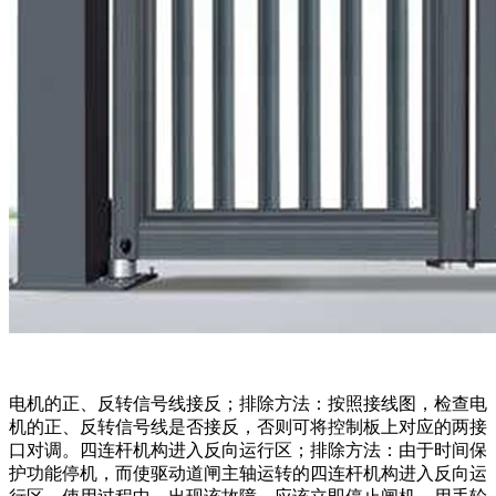
电机的正、反转信号线接反；排除方法：按照接线图，检查电
机的正、反转信号线是否接反，否则可将控制板上对应的两接
口对调。四连杆机构进入反向运行区；排除方法：由于时间保
护功能停机，而使驱动道闸主轴运转的四连杆机构进入反向运