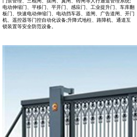
门禁管理、三棍闸、摆闸、翼闸、转闸等人行通道管理系统;
电动伸缩门、平移门、平开门、感应门、工业提升门、车库翻
板门、快速电动伸缩门、电动挡车器、道闸、广告道闸、开门
机、遥控器等门控自动化设备;升降式地柱、路障机、通道互
锁装置等安全防范设备。