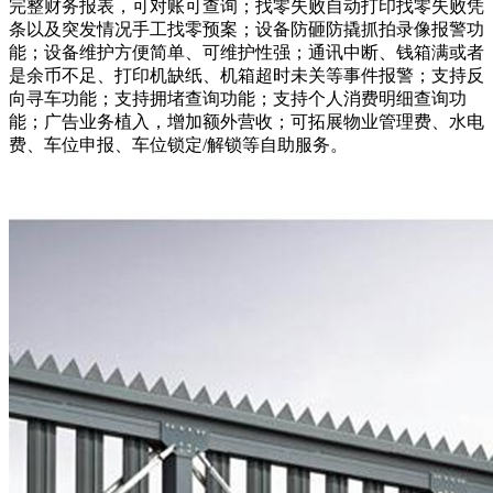
完整财务报表，可对账可查询；找零失败自动打印找零失败凭
条以及突发情况手工找零预案；设备防砸防撬抓拍录像报警功
能；设备维护方便简单、可维护性强；通讯中断、钱箱满或者
是余币不足、打印机缺纸、机箱超时未关等事件报警；支持反
向寻车功能；支持拥堵查询功能；支持个人消费明细查询功
能；广告业务植入，增加额外营收；可拓展物业管理费、水电
费、车位申报、车位锁定/解锁等自助服务。