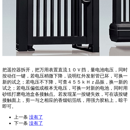
把遥控器拆开，把万用表置直流１０Ｖ挡，量电池电压，同时
按动任一键，若电压稍微下降，说明红外发射管已坏，可换一
新的试之；若电压不下降，可查４５５ｋＨｚ晶振，换一新的
试之；若电压偏低或根本无电压，可换一对新的电池，同时用
砂纸打磨电池盒各接触点。若发现某一按键失效，可在该按键
接触面上，剪一与之相应的香烟铝箔纸，用强力胶粘上，晾干
即可。
上一条
没有了
下一条
没有了