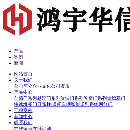
产品
案例
新闻
网站首页
关于我们
公司简介
企业文化
公司资质
产品中心
伸缩门系列
悬浮门系列
旋转门系列
卷帘门系列
肯德基门
快速堆积门
升降柱/道闸
车辆智能识别系统
网红门
工程案例
新闻中心
联系我们
在线留言
在线订购