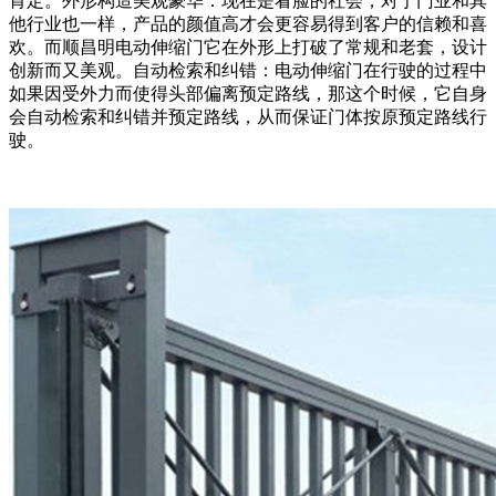
肯定。外形构造美观豪华：现在是看脸的社会，对于门业和其
他行业也一样，产品的颜值高才会更容易得到客户的信赖和喜
欢。而顺昌明电动伸缩门它在外形上打破了常规和老套，设计
创新而又美观。自动检索和纠错：电动伸缩门在行驶的过程中
如果因受外力而使得头部偏离预定路线，那这个时候，它自身
会自动检索和纠错并预定路线，从而保证门体按原预定路线行
驶。