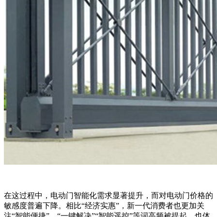
在这过程中，电动门智能化需求显著提升，而对电动门价格的
敏感度普遍下降。相比“经济实惠”，新一代消费者也更加关
注“智能便捷”，“一键解决”“智能遥控”等词高频被提起，也体