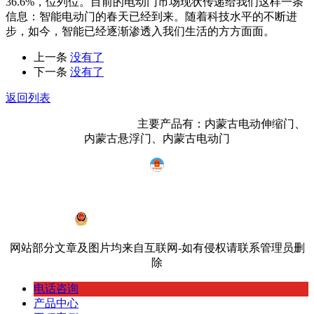
36.6%，位列位。目前的电动门市场现状传递给我们这样一条
信息：智能电动门的春天已经到来。随着科技水平的不断进
步，如今，智能已经逐渐渗透入我们生活的方方面面。
上一条
没有了
下一条
没有了
返回列表
内蒙古鸿宇门业有限公司
主要产品有：内蒙古电动伸缩门、
内蒙古悬浮门、内蒙古电动门
蒙ICP备19002968号-2
蒙公网安备 15010402000534号
网站部分文章及图片均来自互联网-如有侵权请联系管理员删
除
电话咨询
产品中心