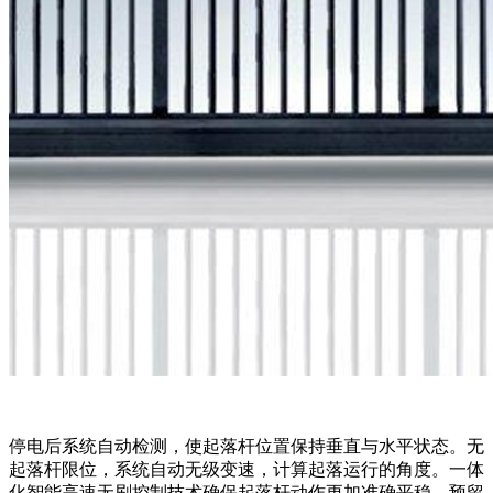
停电后系统自动检测，使起落杆位置保持垂直与水平状态。无
起落杆限位，系统自动无级变速，计算起落运行的角度。一体
化智能高速无刷控制技术确保起落杆动作更加准确平稳，预留