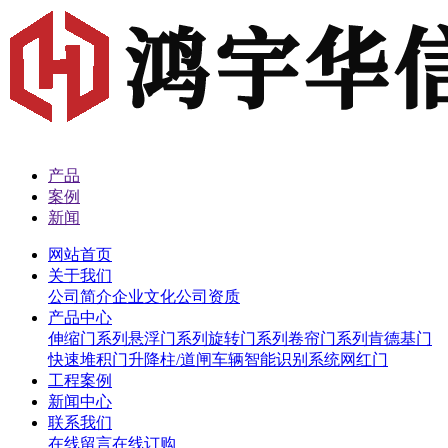
产品
案例
新闻
网站首页
关于我们
公司简介
企业文化
公司资质
产品中心
伸缩门系列
悬浮门系列
旋转门系列
卷帘门系列
肯德基门
快速堆积门
升降柱/道闸
车辆智能识别系统
网红门
工程案例
新闻中心
联系我们
在线留言
在线订购