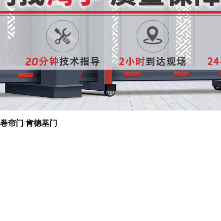
 卷帘门 肯德基门