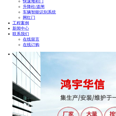
快速堆积门
升降柱/道闸
车辆智能识别系统
网红门
工程案例
新闻中心
联系我们
在线留言
在线订购