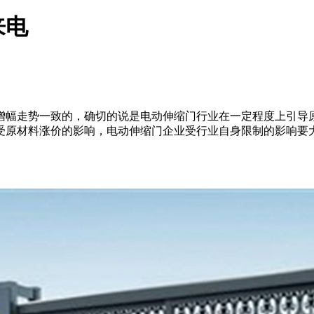
来电
增幅走势一致的，确切的说是电动伸缩门行业在一定程度上引导
受原材料涨价的影响，电动伸缩门企业受行业自身限制的影响要大