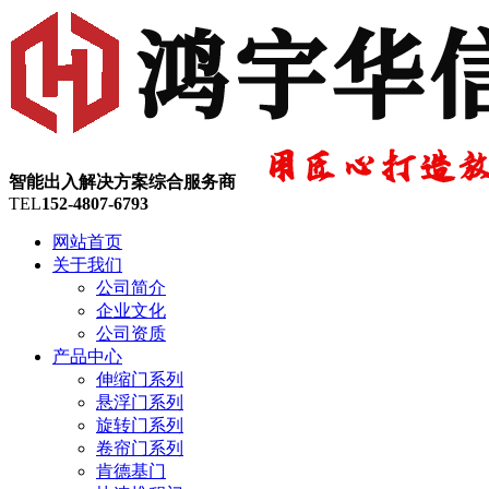
智能出入解决方案综合服务商
TEL
152-4807-6793
网站首页
关于我们
公司简介
企业文化
公司资质
产品中心
伸缩门系列
悬浮门系列
旋转门系列
卷帘门系列
肯德基门