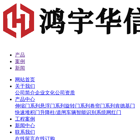
产品
案例
新闻
网站首页
关于我们
公司简介
企业文化
公司资质
产品中心
伸缩门系列
悬浮门系列
旋转门系列
卷帘门系列
肯德基门
快速堆积门
升降柱/道闸
车辆智能识别系统
网红门
工程案例
新闻中心
联系我们
在线留言
在线订购