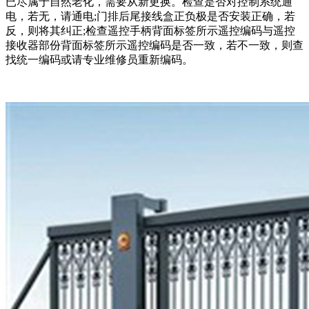
已尽属于自然老化，需要从新更换。检查是否对控制系统通
电，若无，请通电;门排后尾接线盒正负极是否安装正确，若
反，则将其纠正;检查遥控手柄背面标签所示遥控编码与遥控
接收器部份背面标签所示遥控编码是否一致，若不一致，则查
找统一编码或请专业维修员重新编码。