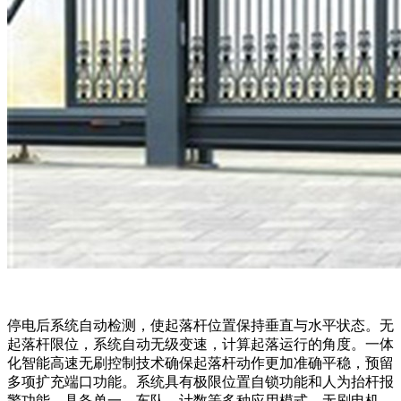
停电后系统自动检测，使起落杆位置保持垂直与水平状态。无
起落杆限位，系统自动无级变速，计算起落运行的角度。一体
化智能高速无刷控制技术确保起落杆动作更加准确平稳，预留
多项扩充端口功能。系统具有极限位置自锁功能和人为抬杆报
警功能。具备单一、车队、计数等多种应用模式。无刷电机，