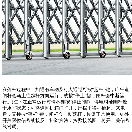
在落杆过程中，如遇有车辆及行人通过可按“起杆”键，广告道
闸杆会马上往起杆方向运行，或按“停止”键，闸杆会中断运
行。(注：在正常运行时请不要按“停止”键)。停电时若闸杆处
于水平状态；可将道闸机箱门打开，用摇手将杆抬起。来电
后，直接按“落杆”键，闸杆会自动落杆，恢复正常使用。红外
开关限位信号线接反；排除方法：按照接线图，将开、关信号
线对调。