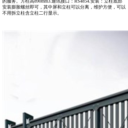
的服务。方柱高890mm3.通讯接口：RS4854.安装：立柱底部
安装膨胀螺丝即可，其中屏和立柱可以分离，维护方便，可以
不用拆立柱含立柱二行显示。