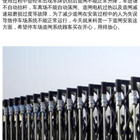
使用过程中会经常出现车牌识别后道闸不能正常升降，车进场
不自动抬杆，车离场不能自动落闸、道闸电机过热以及道闸减
速箱磨损过度等故障，为了减少道闸在安装过程中的人为失误
导致停车场系统不能正常运行，今天就来科普一下道闸安装这
方面，希望停车场道闸系统顾客买在开心，用得放心。