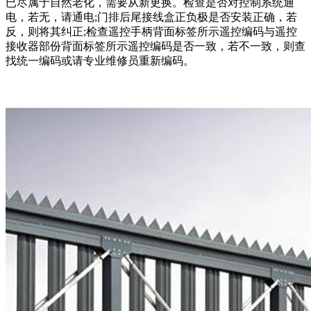
已尽属于自然老化，需要从新更换。检查是否对控制系统通
电，若无，请通电;门排后尾接线盒正负极是否安装正确，若
反，则将其纠正;检查遥控手柄背面标签所示遥控编码与遥控
接收器部份背面标签所示遥控编码是否一致，若不一致，则查
找统一编码或请专业维修员重新编码。