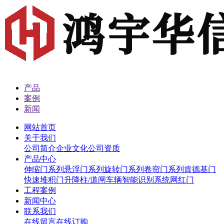
产品
案例
新闻
网站首页
关于我们
公司简介
企业文化
公司资质
产品中心
伸缩门系列
悬浮门系列
旋转门系列
卷帘门系列
肯德基门
快速堆积门
升降柱/道闸
车辆智能识别系统
网红门
工程案例
新闻中心
联系我们
在线留言
在线订购