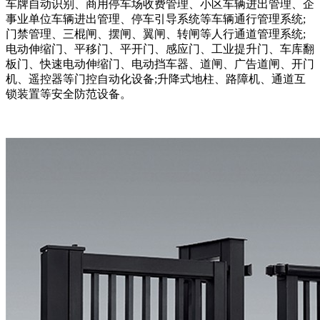
车牌自动识别、商用停车场收费管理、小区车辆进出管理、企
事业单位车辆进出管理、停车引导系统等车辆通行管理系统;
门禁管理、三棍闸、摆闸、翼闸、转闸等人行通道管理系统;
电动伸缩门、平移门、平开门、感应门、工业提升门、车库翻
板门、快速电动伸缩门、电动挡车器、道闸、广告道闸、开门
机、遥控器等门控自动化设备;升降式地柱、路障机、通道互
锁装置等安全防范设备。