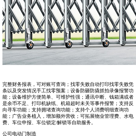
完整财务报表，可对账可查询；找零失败自动打印找零失败凭
条以及突发情况手工找零预案；设备防砸防撬抓拍录像报警功
能；设备维护方便简单、可维护性强；通讯中断、钱箱满或者
是余币不足、打印机缺纸、机箱超时未关等事件报警；支持反
向寻车功能；支持拥堵查询功能；支持个人消费明细查询功
能；广告业务植入，增加额外营收；可拓展物业管理费、水电
费、车位申报、车位锁定/解锁等自助服务。
公司电动门制造