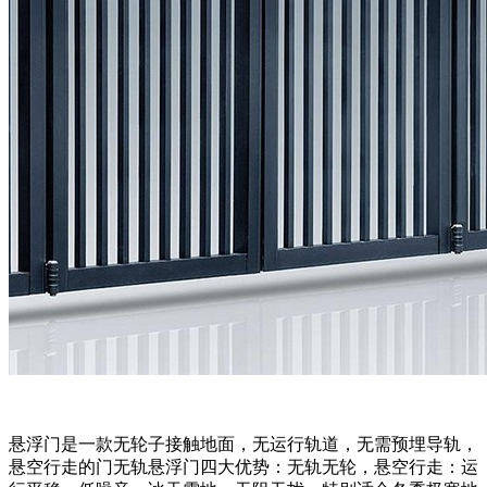
悬浮门是一款无轮子接触地面，无运行轨道，无需预埋导轨，
悬空行走的门无轨悬浮门四大优势：无轨无轮，悬空行走：运