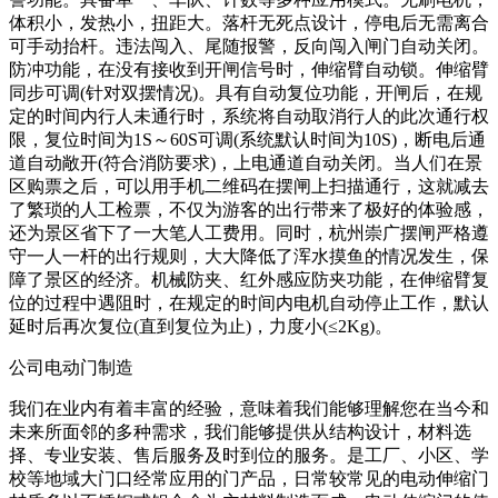
体积小，发热小，扭距大。落杆无死点设计，停电后无需离合
可手动抬杆。违法闯入、尾随报警，反向闯入闸门自动关闭。
防冲功能，在没有接收到开闸信号时，伸缩臂自动锁。伸缩臂
同步可调(针对双摆情况)。具有自动复位功能，开闸后，在规
定的时间内行人未通行时，系统将自动取消行人的此次通行权
限，复位时间为1S～60S可调(系统默认时间为10S)，断电后通
道自动敞开(符合消防要求)，上电通道自动关闭。当人们在景
区购票之后，可以用手机二维码在摆闸上扫描通行，这就减去
了繁琐的人工检票，不仅为游客的出行带来了极好的体验感，
还为景区省下了一大笔人工费用。同时，杭州崇广摆闸严格遵
守一人一杆的出行规则，大大降低了浑水摸鱼的情况发生，保
障了景区的经济。机械防夹、红外感应防夹功能，在伸缩臂复
位的过程中遇阻时，在规定的时间内电机自动停止工作，默认
延时后再次复位(直到复位为止)，力度小(≤2Kg)。
公司电动门制造
我们在业内有着丰富的经验，意味着我们能够理解您在当今和
未来所面邻的多种需求，我们能够提供从结构设计，材料选
择、专业安装、售后服务及时到位的服务。是工厂、小区、学
校等地域大门口经常应用的门产品，日常较常见的电动伸缩门