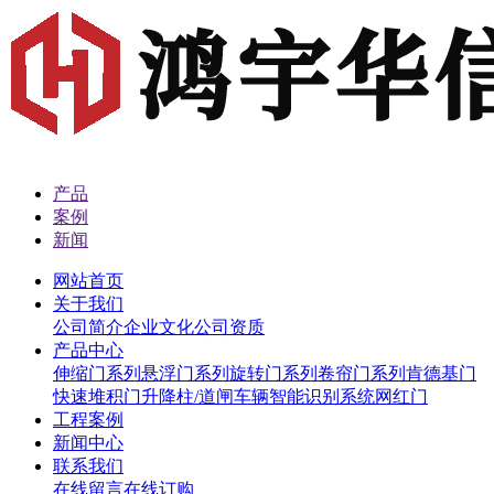
产品
案例
新闻
网站首页
关于我们
公司简介
企业文化
公司资质
产品中心
伸缩门系列
悬浮门系列
旋转门系列
卷帘门系列
肯德基门
快速堆积门
升降柱/道闸
车辆智能识别系统
网红门
工程案例
新闻中心
联系我们
在线留言
在线订购