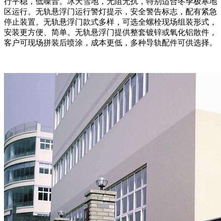
行平稳，低噪音。冰天雪地，无阻无扰，特别适合冬季极寒地
区运行。无轨悬浮门运行警灯提示，安全警告标志，配有紧急
停止装置。无轨悬浮门款式多样，可选全螺栓现场组装形式，
安装更方便、简单。无轨悬浮门提供整套镀锌或氧化铝散件，
客户可现场拼装后喷涂，成本更低，多种导轨配件可供选择。