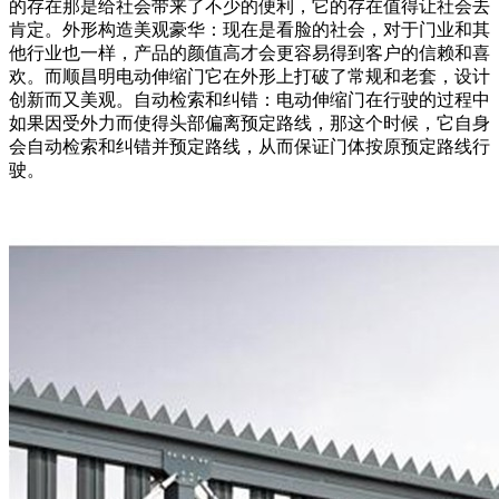
的存在那是给社会带来了不少的便利，它的存在值得让社会去
肯定。外形构造美观豪华：现在是看脸的社会，对于门业和其
他行业也一样，产品的颜值高才会更容易得到客户的信赖和喜
欢。而顺昌明电动伸缩门它在外形上打破了常规和老套，设计
创新而又美观。自动检索和纠错：电动伸缩门在行驶的过程中
如果因受外力而使得头部偏离预定路线，那这个时候，它自身
会自动检索和纠错并预定路线，从而保证门体按原预定路线行
驶。