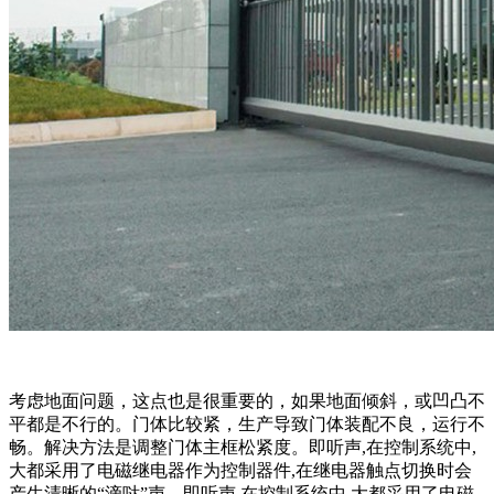
考虑地面问题，这点也是很重要的，如果地面倾斜，或凹凸不
平都是不行的。门体比较紧，生产导致门体装配不良，运行不
畅。解决方法是调整门体主框松紧度。即听声,在控制系统中,
大都采用了电磁继电器作为控制器件,在继电器触点切换时会
产生清晰的“滴哒”声。即听声,在控制系统中,大都采用了电磁