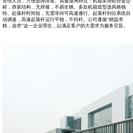
管理人员，方便故障排查。高速道闸特点：机箱采用铝合金型
材，拼装结构，无焊接，不易生锈。多款机箱造型选风格独
特。起落杆时间短，无需等待可高速通行。起落杆到位系统自
动调速，高速起落杆运行平稳，不抖杆。公司遵循“精益求
精，追求”这一企业理念，以满足客户的大需求为服务宗旨。