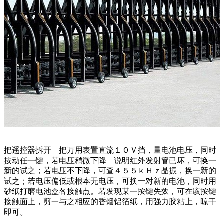
把遥控器拆开，把万用表置直流１０Ｖ挡，量电池电压，同时
按动任一键，若电压稍微下降，说明红外发射管已坏，可换一
新的试之；若电压不下降，可查４５５ｋＨｚ晶振，换一新的
试之；若电压偏低或根本无电压，可换一对新的电池，同时用
砂纸打磨电池盒各接触点。若发现某一按键失效，可在该按键
接触面上，剪一与之相应的香烟铝箔纸，用强力胶粘上，晾干
即可。