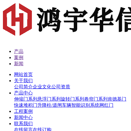
产品
案例
新闻
网站首页
关于我们
公司简介
企业文化
公司资质
产品中心
伸缩门系列
悬浮门系列
旋转门系列
卷帘门系列
肯德基门
快速堆积门
升降柱/道闸
车辆智能识别系统
网红门
工程案例
新闻中心
联系我们
在线留言
在线订购