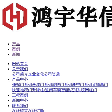
产品
案例
新闻
网站首页
关于我们
公司简介
企业文化
公司资质
产品中心
伸缩门系列
悬浮门系列
旋转门系列
卷帘门系列
肯德基门
快速堆积门
升降柱/道闸
车辆智能识别系统
网红门
工程案例
新闻中心
联系我们
在线留言
在线订购