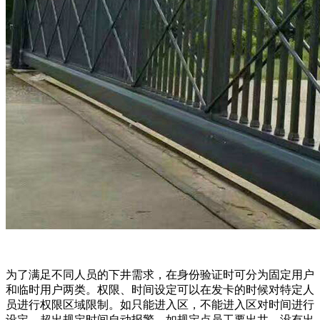
为了满足不同人员的下井需求，在身份验证时可分为固定用户
和临时用户两类。权限、时间设定可以在发卡的时候对特定人
员进行权限区域限制。如只能进入区，不能进入区对时间进行
设定，超出规定时间自动报警。如规定点员工要出井，没有出