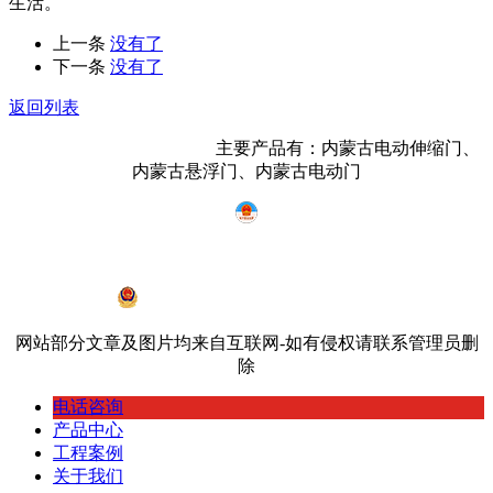
生活。
上一条
没有了
下一条
没有了
返回列表
内蒙古鸿宇门业有限公司
主要产品有：内蒙古电动伸缩门、
内蒙古悬浮门、内蒙古电动门
蒙ICP备19002968号-2
蒙公网安备 15010402000534号
网站部分文章及图片均来自互联网-如有侵权请联系管理员删
除
电话咨询
产品中心
工程案例
关于我们