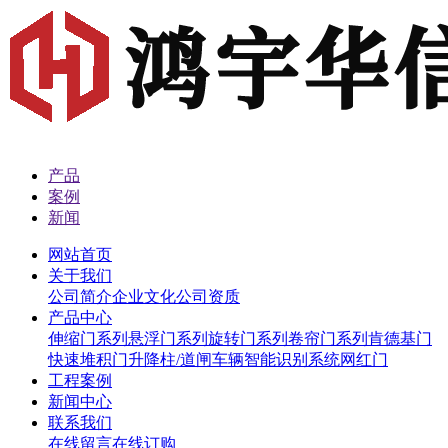
产品
案例
新闻
网站首页
关于我们
公司简介
企业文化
公司资质
产品中心
伸缩门系列
悬浮门系列
旋转门系列
卷帘门系列
肯德基门
快速堆积门
升降柱/道闸
车辆智能识别系统
网红门
工程案例
新闻中心
联系我们
在线留言
在线订购