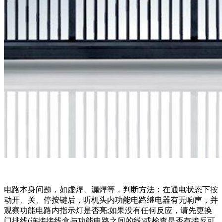
电路本身问题，如虚焊、漏焊等，判断方法：在通电状态下按
动开、关、停按键后，听机头内功能电路继电器有无响声，并
观察功能电路内指示灯是否亮;如果没有任何反应，请先更换
门排线(连接接线盒与功能电路之间的线)或检查是否有接反可