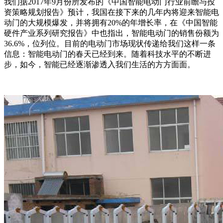
我们据2017年9月份所发布的《中国智能电动门行业前瞻与投
资策略规划报告》预计，我国在接下来的几年内将迎来智能电
动门的大规模爆发，并将拥有20%的年增长率，在《中国智能
硬件产业系列研究报告》中也指出，智能电动门的销售份额为
36.6%，位列位。目前的电动门市场现状传递给我们这样一条
信息：智能电动门的春天已经到来。随着科技水平的不断进
步，如今，智能已经逐渐渗透入我们生活的方方面面。