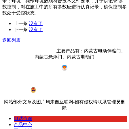
录；环境，操作环境必须符合技术文件要求，并予以记录;参
数控制，对在施工中的所有参数应进行认真记录，确保控制参
数处于受控状态。
上一条
没有了
下一条
没有了
返回列表
内蒙古鸿宇门业有限公司
主要产品有：内蒙古电动伸缩门、
内蒙古悬浮门、内蒙古电动门
蒙ICP备19002968号-2
蒙公网安备 15010402000534号
网站部分文章及图片均来自互联网-如有侵权请联系管理员删
除
电话咨询
产品中心