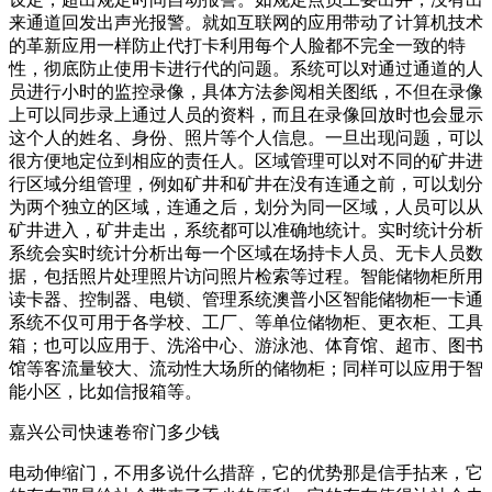
来通道回发出声光报警。就如互联网的应用带动了计算机技术
的革新应用一样防止代打卡利用每个人脸都不完全一致的特
性，彻底防止使用卡进行代的问题。系统可以对通过通道的人
员进行小时的监控录像，具体方法参阅相关图纸，不但在录像
上可以同步录上通过人员的资料，而且在录像回放时也会显示
这个人的姓名、身份、照片等个人信息。一旦出现问题，可以
很方便地定位到相应的责任人。区域管理可以对不同的矿井进
行区域分组管理，例如矿井和矿井在没有连通之前，可以划分
为两个独立的区域，连通之后，划分为同一区域，人员可以从
矿井进入，矿井走出，系统都可以准确地统计。实时统计分析
系统会实时统计分析出每一个区域在场持卡人员、无卡人员数
据，包括照片处理照片访问照片检索等过程。智能储物柜所用
读卡器、控制器、电锁、管理系统澳普小区智能储物柜一卡通
系统不仅可用于各学校、工厂、等单位储物柜、更衣柜、工具
箱；也可以应用于、洗浴中心、游泳池、体育馆、超市、图书
馆等客流量较大、流动性大场所的储物柜；同样可以应用于智
能小区，比如信报箱等。
嘉兴公司快速卷帘门多少钱
电动伸缩门，不用多说什么措辞，它的优势那是信手拈来，它