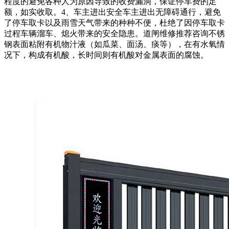
程度的避免各种人为原因导致的收费漏洞，保证停车费的足
额，如实收取。4、车主进出安全车主进出无障碍通行，避免
了停车取卡以及雨雪天气带来的种种不便，杜绝了因停车取卡
过程车辆溜车、熄火带来的安全隐患。道闸维修推荐咨询不锈
钢表面粘附有机物汁液（如瓜菜、面汤、痰等），在有水氧情
况下，构成有机酸，长时间则有机酸对金属表面的腐蚀。