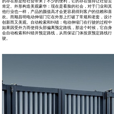
的存在那是给社会带来了不少的便利，它的存在值得让社会去
肯定。外形构造美观豪华：现在是看脸的社会，对于门业和其
他行业也一样，产品的颜值高才会更容易得到客户的信赖和喜
欢。而顺昌明电动伸缩门它在外形上打破了常规和老套，设计
创新而又美观。自动检索和纠错：电动伸缩门在行驶的过程中
如果因受外力而使得头部偏离预定路线，那这个时候，它自身
会自动检索和纠错并预定路线，从而保证门体按原预定路线行
驶。