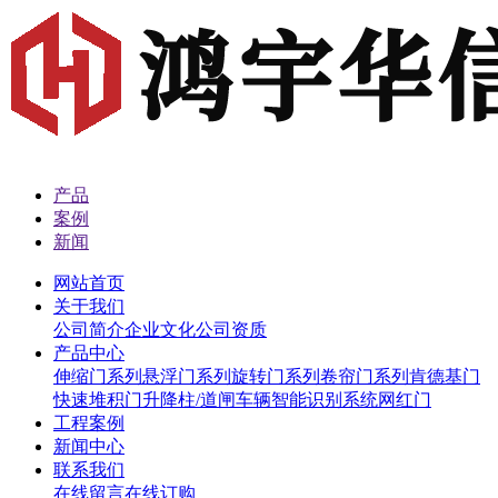
产品
案例
新闻
网站首页
关于我们
公司简介
企业文化
公司资质
产品中心
伸缩门系列
悬浮门系列
旋转门系列
卷帘门系列
肯德基门
快速堆积门
升降柱/道闸
车辆智能识别系统
网红门
工程案例
新闻中心
联系我们
在线留言
在线订购