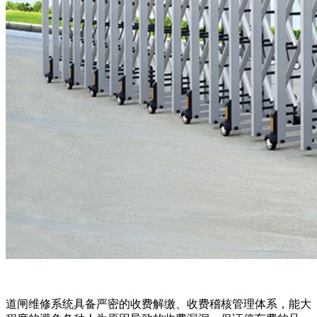
道闸维修系统具备严密的收费解缴、收费稽核管理体系，能大