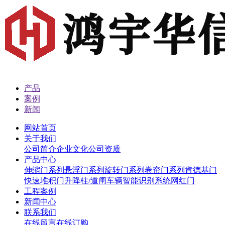
产品
案例
新闻
网站首页
关于我们
公司简介
企业文化
公司资质
产品中心
伸缩门系列
悬浮门系列
旋转门系列
卷帘门系列
肯德基门
快速堆积门
升降柱/道闸
车辆智能识别系统
网红门
工程案例
新闻中心
联系我们
在线留言
在线订购